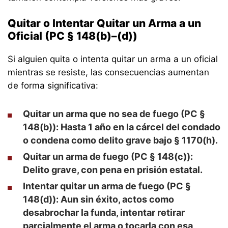
Quitar o Intentar Quitar un Arma a un
Oficial (PC § 148(b)–(d))
Si alguien quita o intenta quitar un arma a un oficial
mientras se resiste, las consecuencias aumentan
de forma significativa:
Quitar un arma que no sea de fuego (PC §
148(b)):
Hasta 1 año en la cárcel del condado
o condena como delito grave bajo § 1170(h).
Quitar un arma de fuego (PC § 148(c)):
Delito grave, con pena en prisión estatal.
Intentar quitar un arma de fuego (PC §
148(d)):
Aun sin éxito, actos como
desabrochar la funda, intentar retirar
parcialmente el arma o tocarla con esa