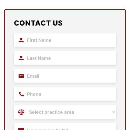
CONTACT US
First
Name
(Required)
Last
Name
(Required)
Email
(Required)
Phone
Practice
Areas
(Required)
Content