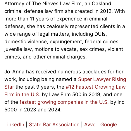
Attorney of The Nieves Law Firm, an Oakland
criminal defense law firm she created in 2012. With
more than 11 years of experience in criminal
defense, she has zealously represented clients in a
wide range of legal matters, including DUIs,
domestic violence, expungement, federal crimes,
juvenile law, motions to vacate, sex crimes, violent
crimes, and other criminal charges.
Jo-Anna has received numerous accolades for her
work, including being named a
Super Lawyer Rising
Star
the past 9 years, the
#12 Fastest Growing Law
Firm in the U.S.
by Law Firm 500 in 2019, and one
of the
fastest growing companies in the U.S.
by Inc
5000 in 2023 and 2024.
LinkedIn
|
State Bar Association
|
Avvo
|
Google