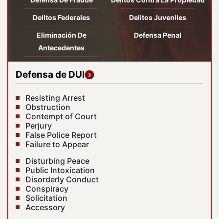
Delitos Federales
Delitos Juveniles
Eliminación De
Defensa Penal
Antecedentes
Defensa de DUI
Resisting Arrest
Obstruction
Contempt of Court
Perjury
False Police Report
Failure to Appear
Disturbing Peace
Public Intoxication
Disorderly Conduct
Conspiracy
Solicitation
Accessory