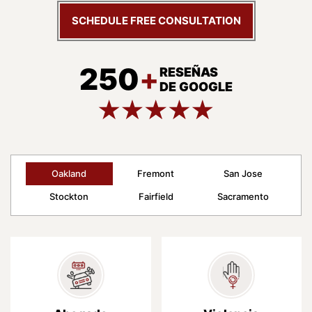
SCHEDULE FREE CONSULTATION
250
+
RESEÑAS
DE GOOGLE
Oakland
Fremont
San Jose
Stockton
Fairfield
Sacramento