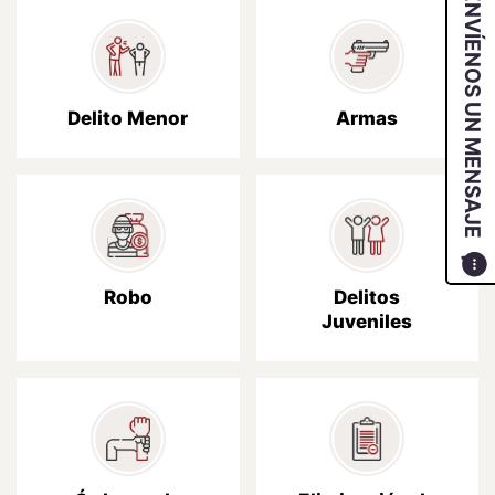
ENVÍENOS UN MENSAJE
Delito Menor
Armas
Robo
Delitos
Juveniles