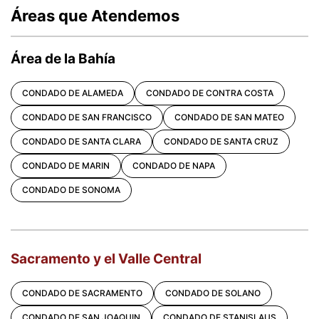
Áreas que Atendemos
Área de la Bahía
CONDADO DE ALAMEDA
CONDADO DE CONTRA COSTA
CONDADO DE SAN FRANCISCO
CONDADO DE SAN MATEO
CONDADO DE SANTA CLARA
CONDADO DE SANTA CRUZ
CONDADO DE MARIN
CONDADO DE NAPA
CONDADO DE SONOMA
Sacramento y el Valle Central
CONDADO DE SACRAMENTO
CONDADO DE SOLANO
CONDADO DE SAN JOAQUIN
CONDADO DE STANISLAUS