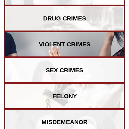
DRUG CRIMES
VIOLENT CRIMES
SEX CRIMES
FELONY
MISDEMEANOR