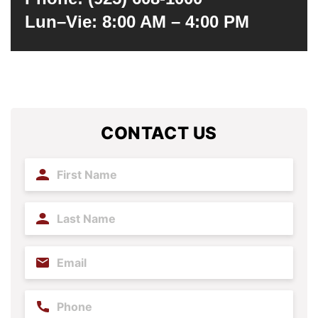
Lun–Vie: 8:00 AM – 4:00 PM
CONTACT US
First
Name
(Required)
Last
Name
(Required)
Email
(Required)
Phone