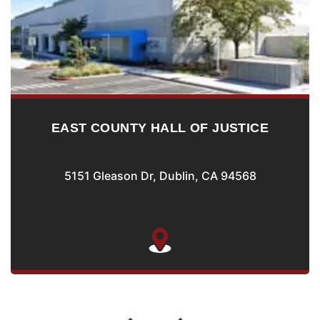
EAST COUNTY HALL OF JUSTICE
5151 Gleason Dr, Dublin, CA 94568
39