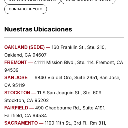
CONDADO DE YOLO
Nuestras Ubicaciones
160 Franklin St., Ste. 210,
OAKLAND (SEDE) —
Oakland, CA 94607
41111 Mission Blvd., Ste. 114, Fremont, CA
FREMONT —
94539
6840 Via del Oro, Suite 2651, San Jose,
SAN JOSE —
CA 95119
11 S San Joaquin St., Ste. 609,
STOCKTON —
Stockton, CA 95202
490 Chadbourne Rd., Suite A191,
FAIRFIELD —
Fairfield, CA 94534
1100 11th St., 3rd Fl., Rm 311,
SACRAMENTO —