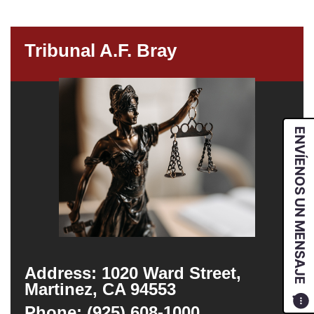
Tribunal A.F. Bray
ENVÍENOS UN MENSAJE
Address: 1020 Ward Street,
Martinez, CA 94553
Phone: (925) 608-1000