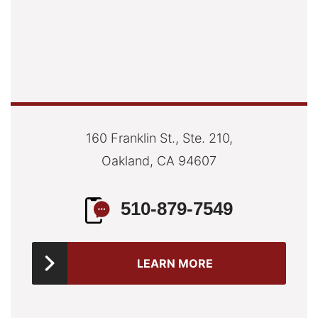
160 Franklin St., Ste. 210,
Oakland, CA 94607
510-879-7549
LEARN MORE