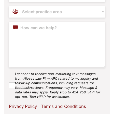
Practice
Areas
(Required)
Content
I consent to receive non-marketing text messages
SMS
from Nieves Law Firm APC related to my inquiry and
Agree
follow-up communications, including requests for
feedback/reviews. Frequency may vary. Message &
data rates may apply. Reply stop to 424-258-3471 for
opt-out. Text HELP for assistance.
Privacy Policy
|
Terms and Conditions