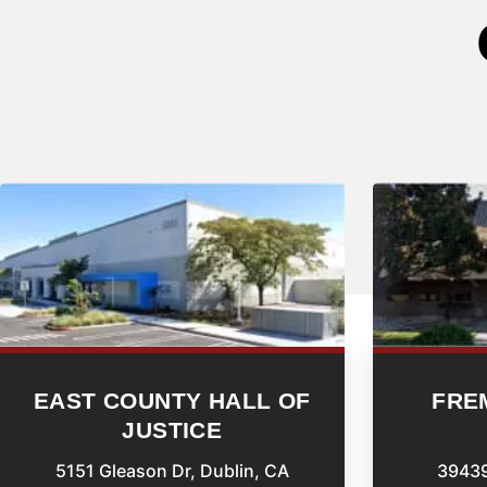
EAST COUNTY HALL OF
FRE
JUSTICE
5151 Gleason Dr, Dublin, CA
39439