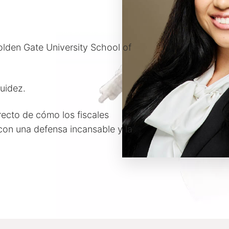
lden Gate University School of
luidez.
irecto de cómo los fiscales
on una defensa incansable y la