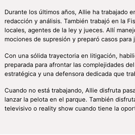
Durante los últimos años, Allie ha trabajado en
redacción y análisis. También trabajó en la F
locales, agentes de la ley y jueces. Allí mane
mociones de supresión y preparó casos para j
Con una sólida trayectoria en litigación, habi
preparada para afrontar las complejidades del
estratégica y una defensora dedicada que trab
Cuando no está trabajando, Allie disfruta pa
lanzar la pelota en el parque. También disfru
televisivo o reality show cuando tiene la opor