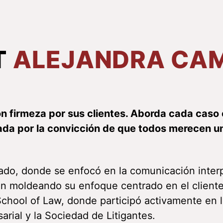
T
ALEJANDRA CA
on firmeza por sus clientes. Aborda cada caso
uiada por la convicción de que todos merecen 
rado, donde se enfocó en la comunicación interp
uen moldeando su enfoque centrado en el clien
School of Law, donde participó activamente en 
rial y la Sociedad de Litigantes.