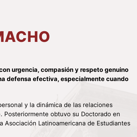
MACHO
 con urgencia, compasión y respeto genuino
una defensa efectiva, especialmente cuando
ersonal y la dinámica de las relaciones
te. Posteriormente obtuvo su Doctorado en
la Asociación Latinoamericana de Estudiantes