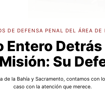
S DE DEFENSA PENAL DEL ÁREA DE 
 Entero Detrás
Misión: Su Def
ea de la Bahía y Sacramento, contamos con l
caso con la atención que merece.