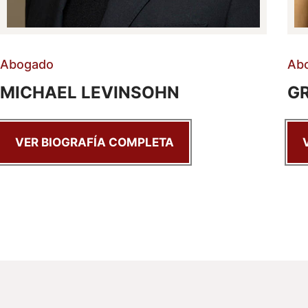
Abogado
Ab
MICHAEL LEVINSOHN
G
VER BIOGRAFÍA COMPLETA