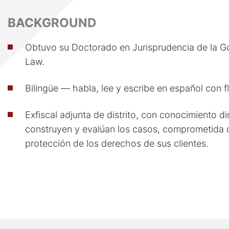
BACKGROUND
Obtuvo su Doctorado en Jurisprudencia de la Go
Law.
Bilingüe — habla, lee y escribe en español con f
Exfiscal adjunta de distrito, con conocimiento d
construyen y evalúan los casos, comprometida c
protección de los derechos de sus clientes.