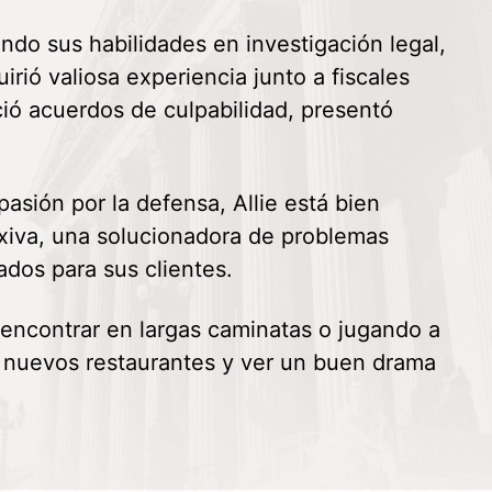
nando sus habilidades en investigación legal,
rió valiosa experiencia junto a fiscales
oció acuerdos de culpabilidad, presentó
asión por la defensa, Allie está bien
exiva, una solucionadora de problemas
ados para sus clientes.
 encontrar en largas caminatas o jugando a
ar nuevos restaurantes y ver un buen drama