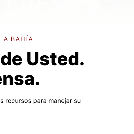
LA BAHÍA
 de Usted.
ensa.
os recursos para manejar su