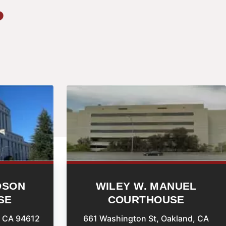
?
DSON
WILEY W. MANUEL
SE
COURTHOUSE
, CA 94612
661 Washington St, Oakland, CA