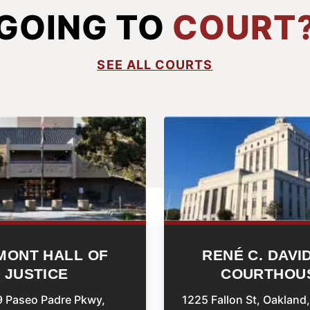
GOING TO
COURT
SEE ALL COURTS
MONT HALL OF
RENÉ C. DAVI
JUSTICE
COURTHOU
 Paseo Padre Pkwy,
1225 Fallon St, Oakland