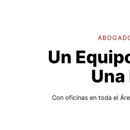
ABOGADO
Un Equipo
Una 
Con oficinas en toda el Ár