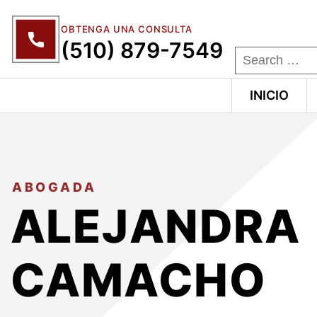
OBTENGA UNA CONSULTA
(510) 879-7549
INICIO
ABOGADA
ALEJANDRA
CAMACHO