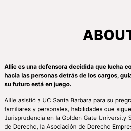
ABOU
Allie es una defensora decidida que lucha c
hacia las personas detrás de los cargos, g
su futuro está en juego.
Allie asistió a UC Santa Barbara para su preg
familiares y personales, habilidades que sig
Jurisprudencia en la Golden Gate University 
de Derecho, la Asociación de Derecho Empresa