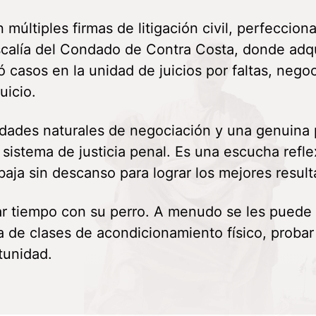
 múltiples firmas de litigación civil, perfeccio
iscalía del Condado de Contra Costa, donde adqui
jó casos en la unidad de juicios por faltas, neg
uicio.
lidades naturales de negociación y una genuina p
 sistema de justicia penal. Es una escucha refl
aja sin descanso para lograr los mejores result
sar tiempo con su perro. A menudo se les puede
ta de clases de acondicionamiento físico, prob
tunidad.