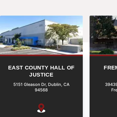
EAST COUNTY HALL OF
FRE
JUSTICE
5151 Gleason Dr, Dublin, CA
39439
94568
Fr