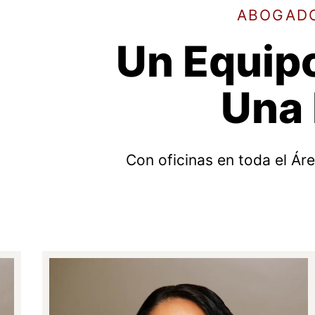
ABOGADO
Un Equipo
Una 
Con oficinas en toda el Ár