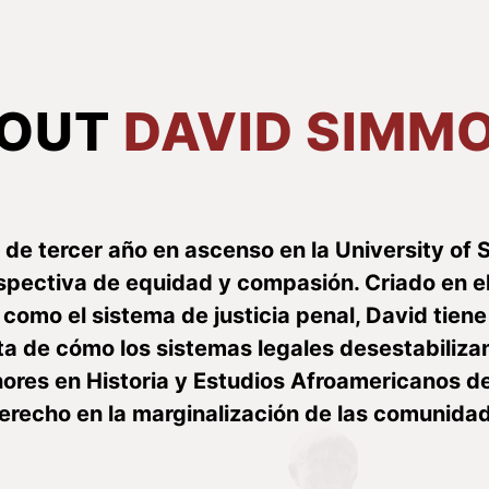
OUT
DAVID SIMM
e tercer año en ascenso en la University of 
spectiva de equidad y compasión. Criado en el
como el sistema de justicia penal, David tien
cta de cómo los sistemas legales desestabiliz
nores en Historia y Estudios Afroamericanos d
 derecho en la marginalización de las comunida