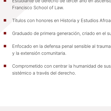
Estudiante de derecho de tercer año en ascenso 
Francisco School of Law.
Títulos con honores en Historia y Estudios Afr
Graduado de primera generación, criado en el s
Enfocado en la defensa penal sensible al trauma, 
y la extensión comunitaria.
Comprometido con centrar la humanidad de sus 
sistémico a través del derecho.