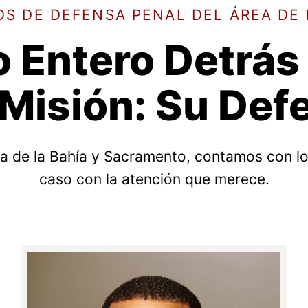
S DE DEFENSA PENAL DEL ÁREA DE 
 Entero Detrás
Misión: Su Def
ea de la Bahía y Sacramento, contamos con l
caso con la atención que merece.