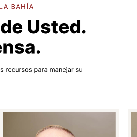
LA BAHÍA
 de Usted.
ensa.
os recursos para manejar su