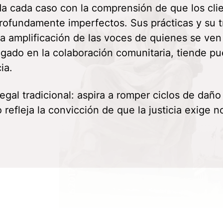
 cada caso con la comprensión de que los clien
ofundamente imperfectos. Sus prácticas y su tr
y la amplificación de las voces de quienes se v
igado en la colaboración comunitaria, tiende pu
ia.
 legal tradicional: aspira a romper ciclos de da
 refleja la convicción de que la justicia exige