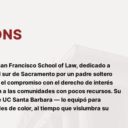
ONS
San Francisco School of Law, dedicado a
 sur de Sacramento por un padre soltero
e el compromiso con el derecho de interés
an a las comunidades con pocos recursos. Su
e UC Santa Barbara — lo equipó para
des de color, al tiempo que vislumbra su