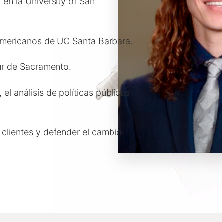
en la University of San
oamericanos de UC Santa Barbara.
ur de Sacramento.
el análisis de políticas públicas
clientes y defender el cambio