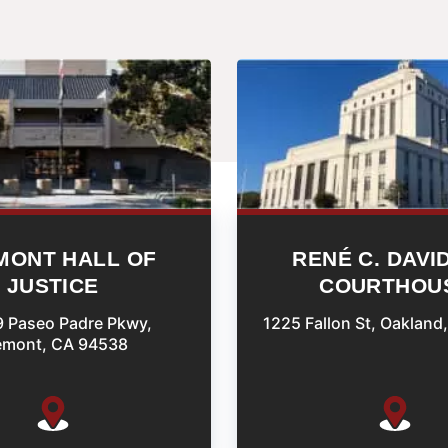
MONT HALL OF
RENÉ C. DAVI
JUSTICE
COURTHOU
 Paseo Padre Pkwy,
1225 Fallon St, Oakland
emont, CA 94538