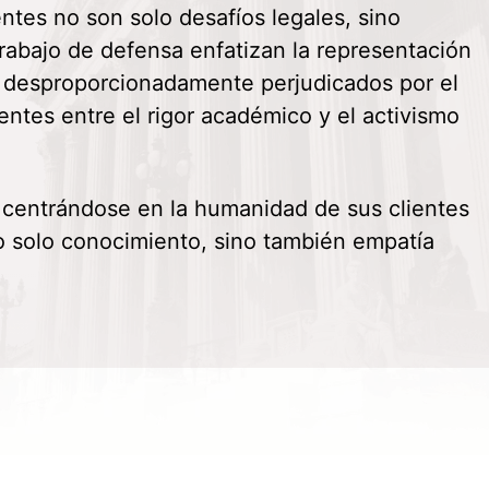
tes no son solo desafíos legales, sino
abajo de defensa enfatizan la representación
en desproporcionadamente perjudicados por el
entes entre el rigor académico y el activismo
ño centrándose en la humanidad de sus clientes
 no solo conocimiento, sino también empatía