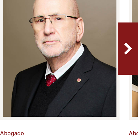
Abogado
Ab