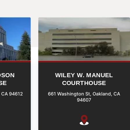
DSON
WILEY W. MANUEL
SE
COURTHOUSE
, CA 94612
661 Washington St, Oakland, CA
94607