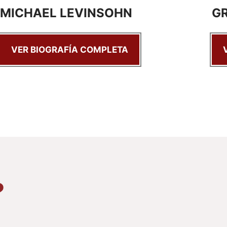
MICHAEL LEVINSOHN
G
VER BIOGRAFÍA COMPLETA
?