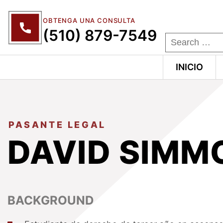
OBTENGA UNA CONSULTA
(510) 879-7549
INICIO
PASANTE LEGAL
DAVID SIMM
BACKGROUND