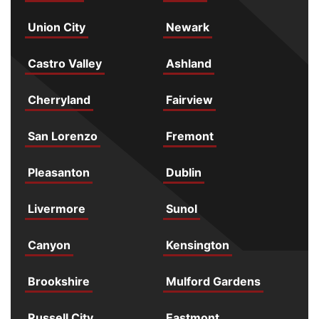
Union City
Newark
Castro Valley
Ashland
Cherryland
Fairview
San Lorenzo
Fremont
Pleasanton
Dublin
Livermore
Sunol
Canyon
Kensington
Brookshire
Mulford Gardens
Russell City
Eastmont