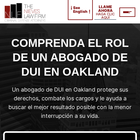
¡
LLAME
See
AHORA
!
English
HAGA CLIC
AQUÍ
COMPRENDA EL ROL
DE UN ABOGADO DE
DUI EN OAKLAND
Un abogado de DUI en Oakland protege sus
derechos, combate los cargos y le ayuda a
buscar el mejor resultado posible con la menor
interrupción a su vida.