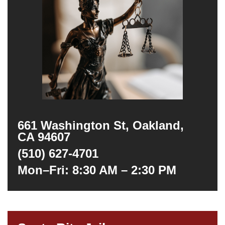
661 Washington St, Oakland,
CA 94607
(510) 627-4701
Mon–Fri: 8:30 AM – 2:30 PM