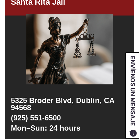
Santa Rita Jail
ENVÍENOS UN MENSAJE
5325 Broder Blvd, Dublin, CA
94568
(925) 551-6500
Mon–Sun: 24 hours