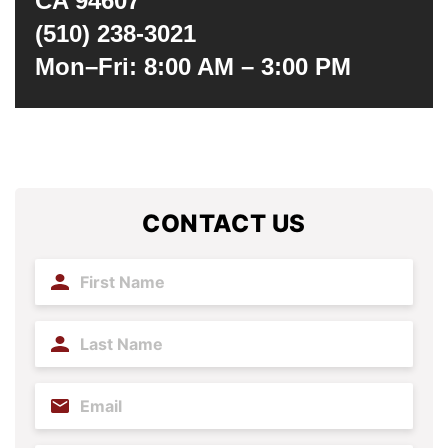
CA 94607
(510) 238-3021
Mon–Fri: 8:00 AM – 3:00 PM
CONTACT US
First
Name
(Required)
Last
Name
(Required)
Email
(Required)