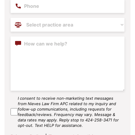
Phone
Practice
Areas
(Required)
Content
I consent to receive non-marketing text messages
SMS
from Nieves Law Firm APC related to my inquiry and
Agree
follow-up communications, including requests for
feedback/reviews. Frequency may vary. Message &
data rates may apply. Reply stop to 424-258-3471 for
opt-out. Text HELP for assistance.