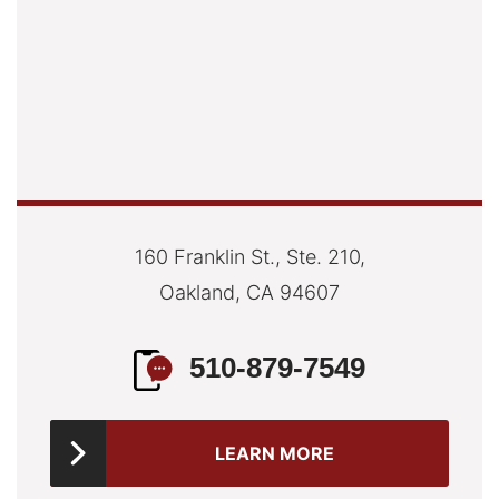
160 Franklin St., Ste. 210,
Oakland, CA 94607
510-879-7549
LEARN MORE