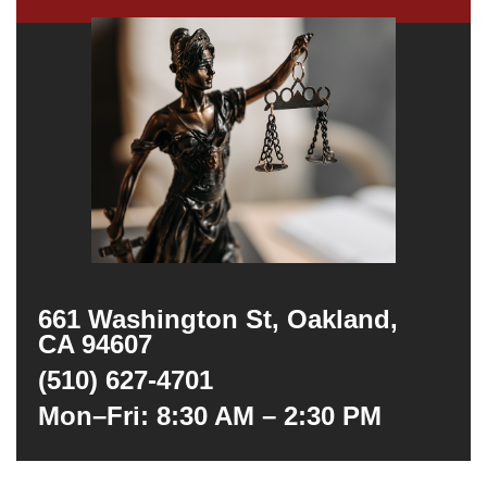
661 Washington St, Oakland,
CA 94607
(510) 627-4701
Mon–Fri: 8:30 AM – 2:30 PM