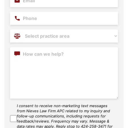
Phone
Practice
Areas
(Required)
Content
I consent to receive non-marketing text messages
SMS
from Nieves Law Firm APC related to my inquiry and
Agree
follow-up communications, including requests for
feedback/reviews. Frequency may vary. Message &
data rates may apply. Reply stop to 424-258-3471 for