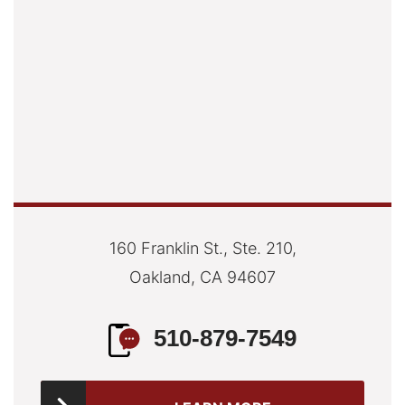
160 Franklin St., Ste. 210,
Oakland, CA 94607
510-879-7549