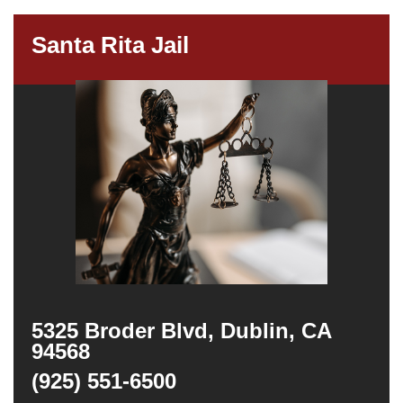
Santa Rita Jail
5325 Broder Blvd, Dublin, CA
94568
(925) 551-6500