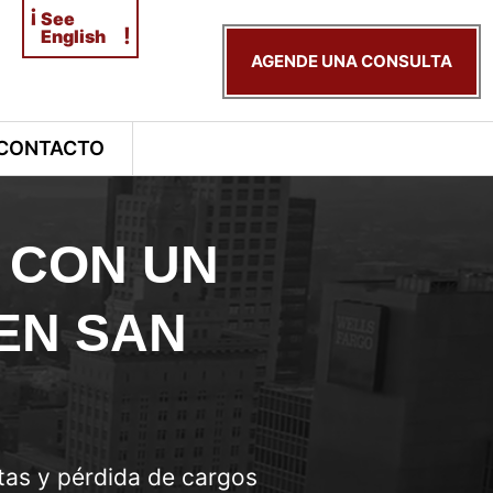
¡
See
!
English
AGENDE UNA CONSULTA
CONTACTO
 CON UN
EN SAN
tas y pérdida de cargos