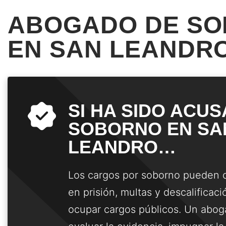
ABOGADO DE S
EN SAN LEANDR
SI HA SIDO ACU
SOBORNO EN SA
LEANDRO…
Los cargos por soborno pueden c
en prisión, multas y descalificaci
ocupar cargos públicos. Un abo