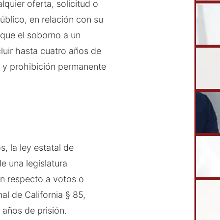
quier oferta, solicitud o
blico, en relación con su
l que el soborno a un
cluir hasta cuatro años de
o y prohibición permanente
s, la ley estatal de
de una legislatura
n respecto a votos o
al de California § 85,
 años de prisión.