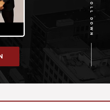
SCROLL DOWN
N