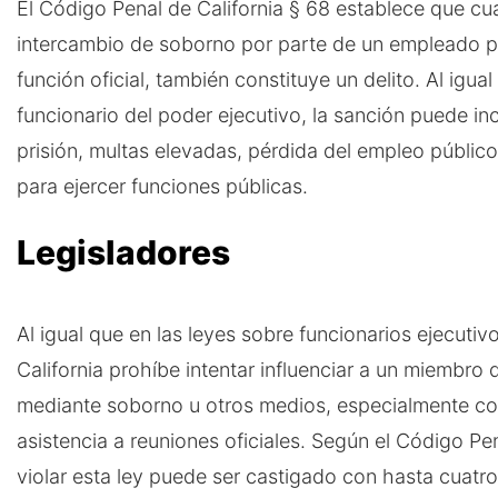
El Código Penal de California § 68 establece que cual
intercambio de soborno por parte de un empleado pú
función oficial, también constituye un delito. Al igua
funcionario del poder ejecutivo, la sanción puede in
prisión, multas elevadas, pérdida del empleo públic
para ejercer funciones públicas.
Legisladores
Al igual que en las leyes sobre funcionarios ejecutivo
California prohíbe intentar influenciar a un miembro 
mediante soborno u otros medios, especialmente co
asistencia a reuniones oficiales. Según el Código Pen
violar esta ley puede ser castigado con hasta cuatro