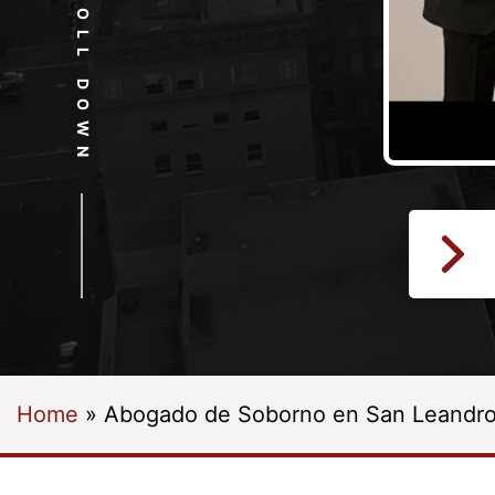
SCROLL DOWN
Home
»
Abogado de Soborno en San Leandr