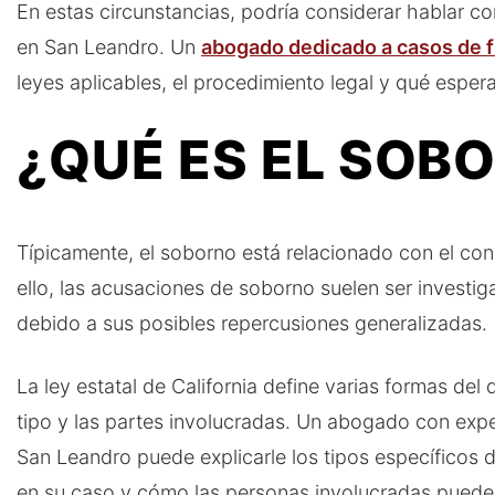
En estas circunstancias, podría considerar hablar 
en San Leandro. Un
abogado dedicado a casos de 
leyes aplicables, el procedimiento legal y qué espera
¿QUÉ ES EL SOB
Típicamente, el soborno está relacionado con el co
ello, las acusaciones de soborno suelen ser invest
debido a sus posibles repercusiones generalizadas.
La ley estatal de California define varias formas del
tipo y las partes involucradas. Un abogado con exp
San Leandro puede explicarle los tipos específicos 
en su caso y cómo las personas involucradas pueden 