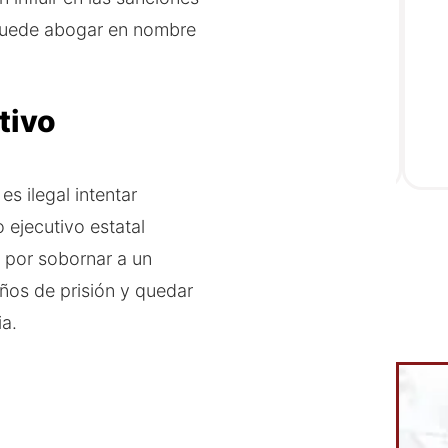
uede abogar en nombre
tivo
, es ilegal intentar
o ejecutivo estatal
 por sobornar a un
años de prisión y quedar
ia.