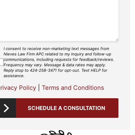
I consent to receive non-marketing text messages from
MS
Nieves Law Firm APC related to my inquiry and follow-up
gree
communications, including requests for feedback/reviews.
Frequency may vary. Message & data rates may apply.
Reply stop to 424-258-3471 for opt-out. Text HELP for
assistance.
rivacy Policy
|
Terms and Conditions
SCHEDULE A CONSULTATION