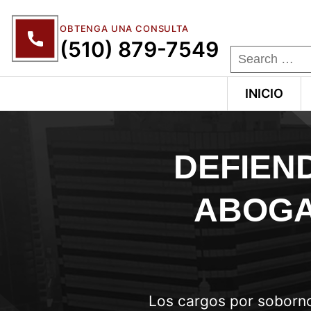
OBTENGA UNA CONSULTA
(510) 879-7549
INICIO
DEFIEN
ABOGA
Los cargos por soborno