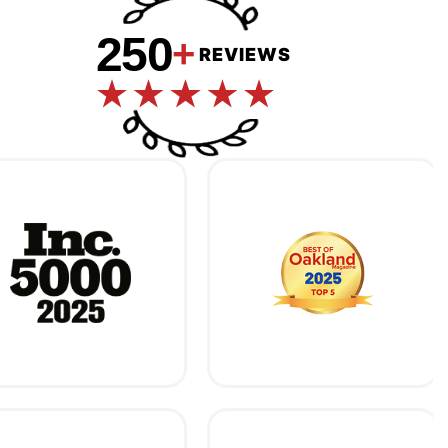
250
+
REVIEWS