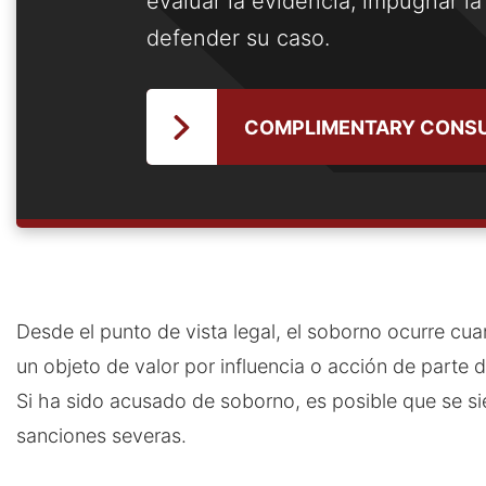
evaluar la evidencia, impugnar la
defender su caso.
COMPLIMENTARY CONSU
Desde el punto de vista legal, el soborno ocurre cu
un objeto de valor por influencia o acción de parte 
Si ha sido acusado de soborno, es posible que se s
sanciones severas.