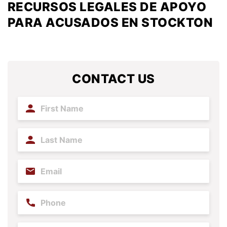
RECURSOS LEGALES DE APOYO
PARA ACUSADOS EN STOCKTON
CONTACT US
First
Name
(Required)
Last
Name
(Required)
Email
(Required)
Phone