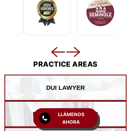
PRACTICE AREAS
DUI LAWYER
DOMESTIC VIOLENCE
LLÁMENOS
AHORA