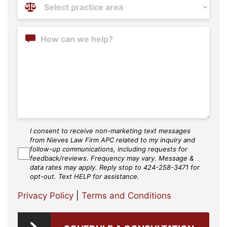
Practice
Areas
(Required)
Content
I consent to receive non-marketing text messages
SMS
from Nieves Law Firm APC related to my inquiry and
Agree
follow-up communications, including requests for
feedback/reviews. Frequency may vary. Message &
data rates may apply. Reply stop to 424-258-3471 for
opt-out. Text HELP for assistance.
Privacy Policy
|
Terms and Conditions