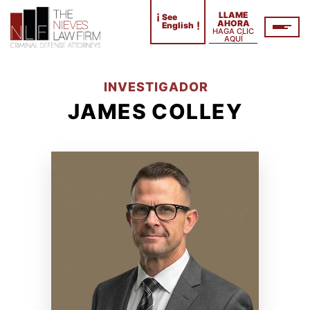
¡
LLAME
See
AHORA
!
English
HAGA CLIC
AQUÍ
INVESTIGADOR
JAMES COLLEY