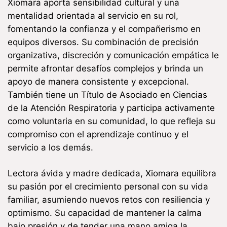
Xiomara aporta sensibilidad cultural y una
mentalidad orientada al servicio en su rol,
fomentando la confianza y el compañerismo en
equipos diversos. Su combinación de precisión
organizativa, discreción y comunicación empática le
permite afrontar desafíos complejos y brinda un
apoyo de manera consistente y excepcional.
También tiene un Título de Asociado en Ciencias
de la Atención Respiratoria y participa activamente
como voluntaria en su comunidad, lo que refleja su
compromiso con el aprendizaje continuo y el
servicio a los demás.
Lectora ávida y madre dedicada, Xiomara equilibra
su pasión por el crecimiento personal con su vida
familiar, asumiendo nuevos retos con resiliencia y
optimismo. Su capacidad de mantener la calma
bajo presión y de tender una mano amiga la