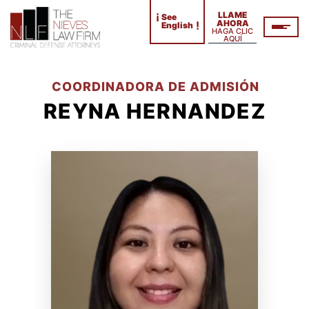
¡
LLAME
See
AHORA
!
English
HAGA CLIC
AQUÍ
COORDINADORA DE ADMISIÓN
REYNA HERNANDEZ