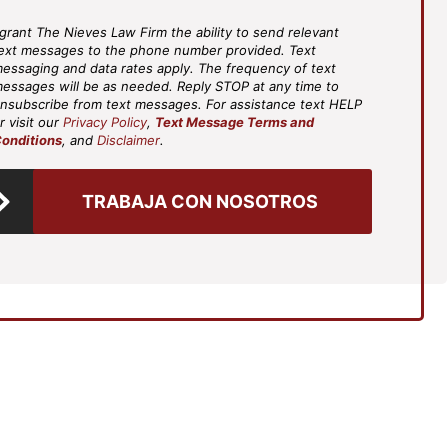
 grant The Nieves Law Firm the ability to send relevant
S
ext messages to the phone number provided. Text
ee
essaging and data rates apply. The frequency of text
(Required)
essages will be as needed. Reply STOP at any time to
nsubscribe from text messages. For assistance text HELP
r visit our
Privacy Policy
,
Text Message Terms and
onditions
, and
Disclaimer
.
TRABAJA CON NOSOTROS