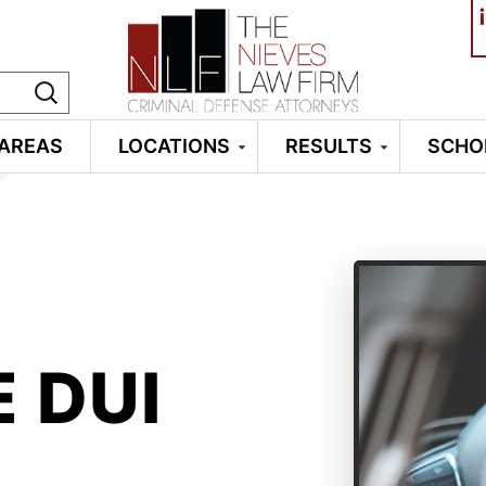
¡
 AREAS
LOCATIONS
RESULTS
SCHO
 DUI
D