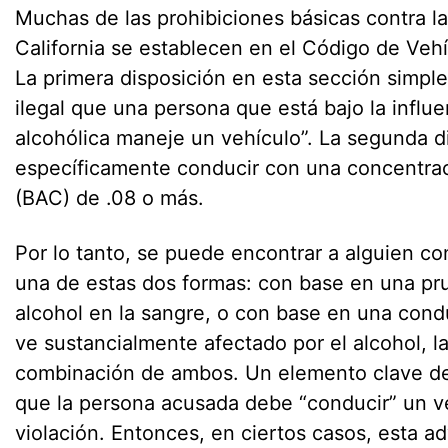
Muchas de las prohibiciones básicas contra l
California se establecen en el Código de Vehí
La primera disposición en esta sección simpl
ilegal que una persona que está bajo la influ
alcohólica maneje un vehículo”. La segunda d
específicamente conducir con una concentrac
(BAC) de .08 o más.
Por lo tanto, se puede encontrar a alguien c
una de estas dos formas: con base en una pr
alcohol en la sangre, o con base en una con
ve sustancialmente afectado por el alcohol, l
combinación de ambos. Un elemento clave de
que la persona acusada debe “conducir” un v
violación. Entonces, en ciertos casos, esta a