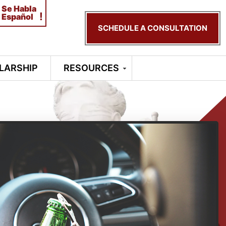
Se Habla
!
Español
SCHEDULE A CONSULTATION
LARSHIP
RESOURCES