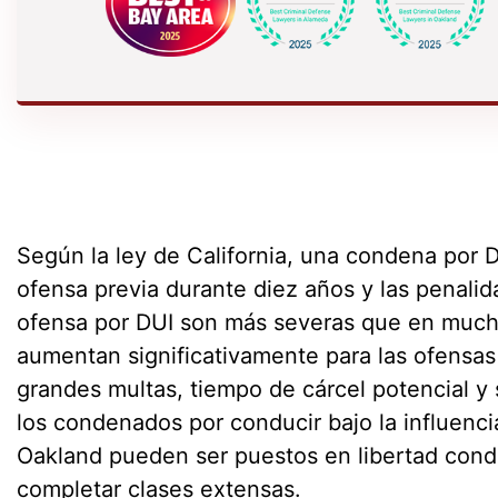
Según la ley de California, una condena por 
ofensa previa durante diez años y las penali
ofensa por DUI son más severas que en mucha
aumentan significativamente para las ofensa
grandes multas, tiempo de cárcel potencial y 
los condenados por conducir bajo la influenci
Oakland pueden ser puestos en libertad condi
completar clases extensas.