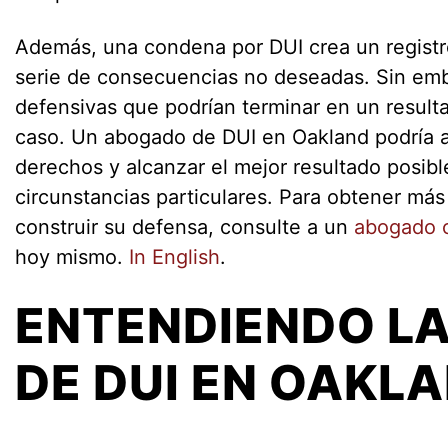
Además, una condena por DUI crea un registr
serie de consecuencias no deseadas. Sin emb
defensivas que podrían terminar en un resul
caso. Un abogado de DUI en Oakland podría a
derechos y alcanzar el mejor resultado posibl
circunstancias particulares. Para obtener má
construir su defensa, consulte a un
abogado c
hoy mismo.
In English
.
ENTENDIENDO LA
DE DUI EN OAKL