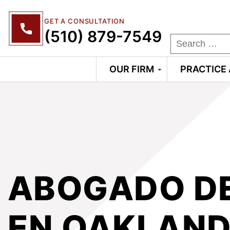
GET A CONSULTATION
(510) 879-7549
OUR FIRM
PRACTICE
ABOGADO DE
EN OAKLAN