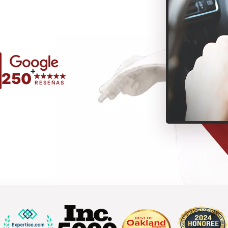
+
250
RESEÑAS