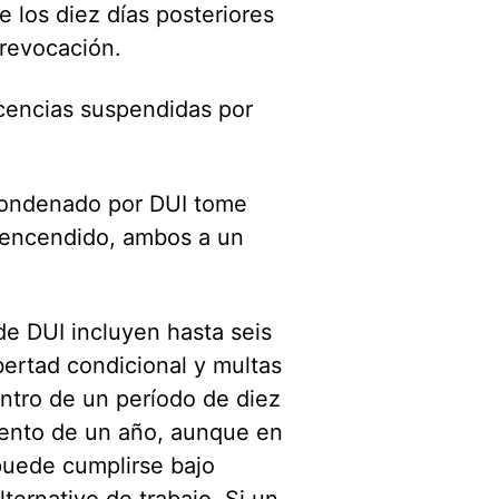
 los diez días posteriores
 revocación.
cencias suspendidas por
condenado por DUI tome
e encendido, ambos a un
de DUI incluyen hasta seis
bertad condicional y multas
ntro de un período de diez
iento de un año, aunque en
puede cumplirse bajo