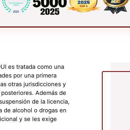
DUI es tratada como una
dades por una primera
s otras jurisdicciones y
s posteriores. Además de
suspensión de la licencia,
a de alcohol o drogas en
cional y se les exige