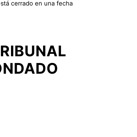
 está cerrado en una fecha
E
TRIBUNAL
CONDADO