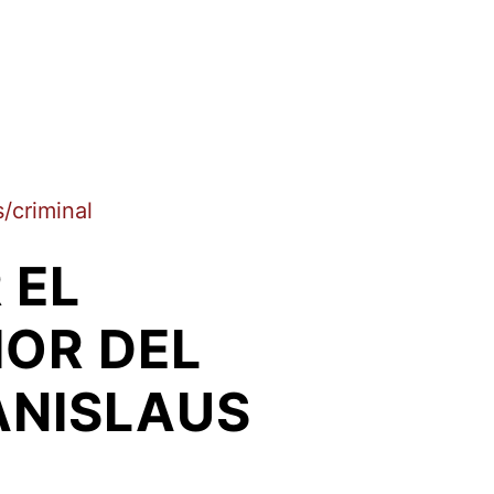
/criminal
 EL
IOR DEL
ANISLAUS