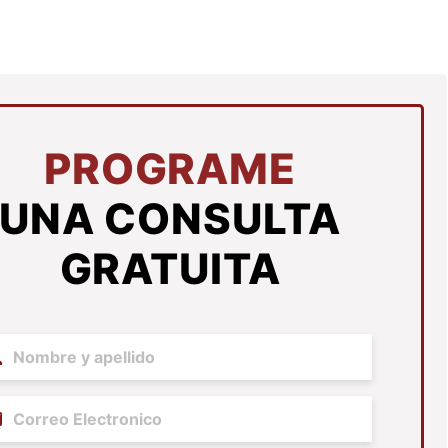
PROGRAME
UNA CONSULTA
GRATUITA
me
(Required)
il
(Required)