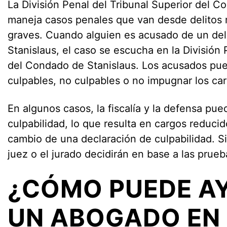
La División Penal del Tribunal Superior del C
maneja casos penales que van desde delitos 
graves. Cuando alguien es acusado de un del
Stanislaus, el caso se escucha en la División 
del Condado de Stanislaus. Los acusados pue
culpables, no culpables o no impugnar los ca
En algunos casos, la fiscalía y la defensa p
culpabilidad, lo que resulta en cargos reduci
cambio de una declaración de culpabilidad. Si 
juez o el jurado decidirán en base a las prue
¿CÓMO PUEDE A
UN ABOGADO EN 