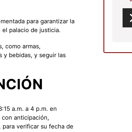
mentada para garantizar la
l palacio de justicia.
os, como armas,
 y bebidas, y seguir las
NCIÓN
8:15 a.m. a 4 p.m. en
 con anticipación,
 para verificar su fecha de