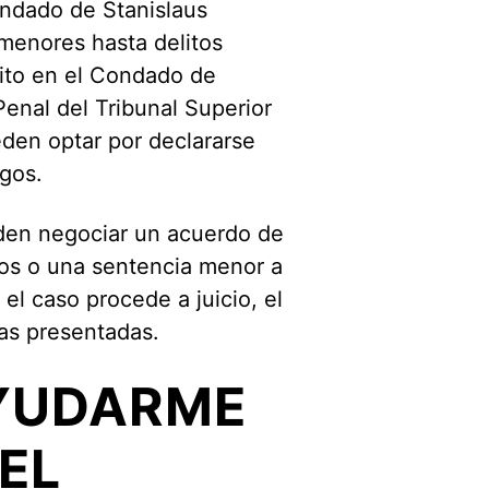
ondado de Stanislaus
menores hasta delitos
ito en el Condado de
Penal del Tribunal Superior
den optar por declararse
rgos.
ueden negociar un acuerdo de
dos o una sentencia menor a
el caso procede a juicio, el
bas presentadas.
YUDARME
EL