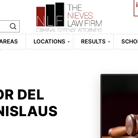
¡
 AREAS
LOCATIONS
RESULTS
SCHO
OR DEL
NISLAUS