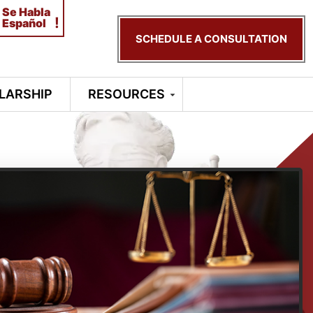
Se Habla
!
Español
SCHEDULE A CONSULTATION
LARSHIP
RESOURCES