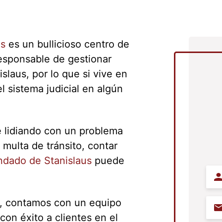
us
es un bullicioso centro de
responsable de gestionar
slaus, por lo que si vive en
 sistema judicial en algún
é lidiando con un problema
 multa de tránsito, contar
dado de Stanislaus
puede
Na
, contamos con un equipo
Ema
on éxito a clientes en el