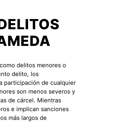
DELITOS
LAMEDA
 como delitos menores o
nto delito, los
 participación de cualquier
menores son menos severos y
as de cárcel. Mientras
eros e implican sanciones
os más largos de