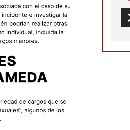
asociada con el caso de su
 incidente e investigar la
én podrían realizar otras
 individual, incluida la
argos menores.
ES
AMEDA
ariedad de cargos que se
exuales”, algunos de los
.