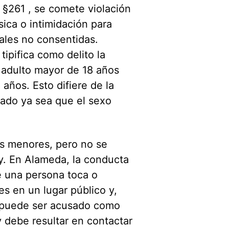
 §261 , se comete violación
ica o intimidación para
ales no consentidas.
ipifica como delito la
 adulto mayor de 18 años
años. Esto difiere de la
iado ya sea que el sexo
as menores, pero no se
ey. En Alameda, la conducta
ue una persona toca o
es en un lugar público y,
, puede ser acusado como
y debe resultar en contactar