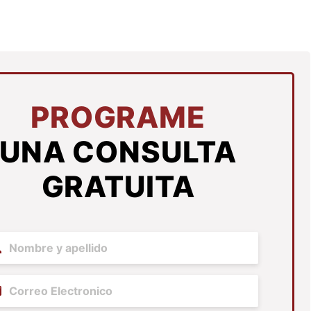
PROGRAME
UNA CONSULTA
GRATUITA
me
(Required)
il
(Required)