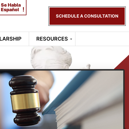
Se Habla
!
Español
SCHEDULE A CONSULTATION
LARSHIP
RESOURCES