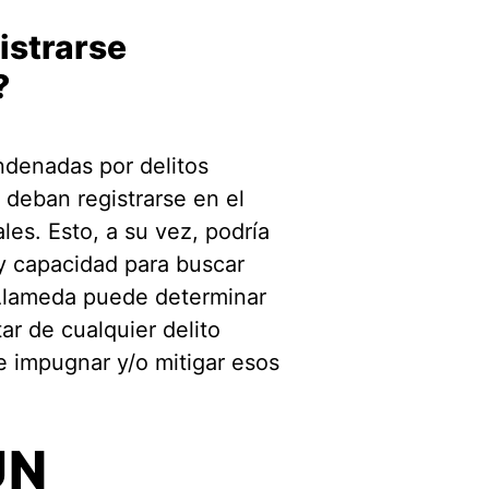
istrarse
?
denadas por delitos
 deban registrarse en el
es. Esto, a su vez, podría
 y capacidad para buscar
Alameda puede determinar
r de cualquier delito
e impugnar y/o mitigar esos
UN