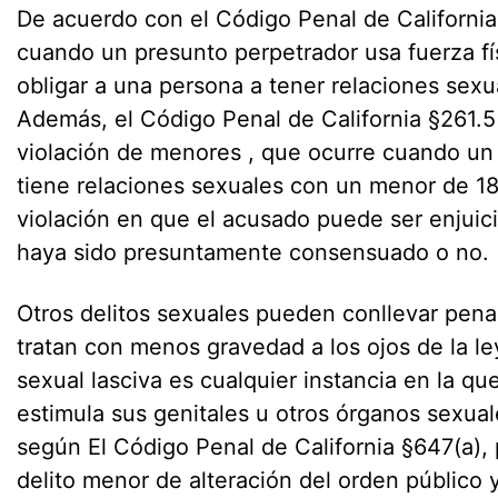
De acuerdo con el Código Penal de California
cuando un presunto perpetrador usa fuerza fís
obligar a una persona a tener relaciones sexu
Además, el Código Penal de California §261.5 t
violación de menores , que ocurre cuando un
tiene relaciones sexuales con un menor de 18 
violación en que el acusado puede ser enjuic
haya sido presuntamente consensuado o no.
Otros delitos sexuales pueden conllevar pen
tratan con menos gravedad a los ojos de la l
sexual lasciva es cualquier instancia en la q
estimula sus genitales u otros órganos sexual
según El Código Penal de California §647(a)
delito menor de alteración del orden público 