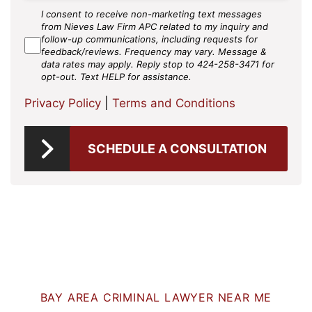
I consent to receive non-marketing text messages
SMS
from Nieves Law Firm APC related to my inquiry and
Agree
follow-up communications, including requests for
feedback/reviews. Frequency may vary. Message &
data rates may apply. Reply stop to 424-258-3471 for
opt-out. Text HELP for assistance.
Privacy Policy
|
Terms and Conditions
SCHEDULE A CONSULTATION
BAY AREA CRIMINAL LAWYER NEAR ME