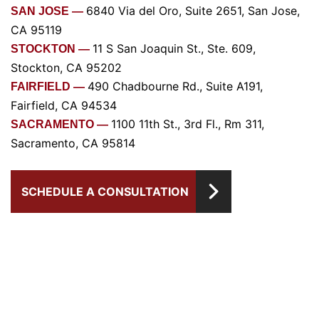
6840 Via del Oro, Suite 2651, San Jose,
SAN JOSE —
CA 95119
11 S San Joaquin St., Ste. 609,
STOCKTON —
Stockton, CA 95202
490 Chadbourne Rd., Suite A191,
FAIRFIELD —
Fairfield, CA 94534
1100 11th St., 3rd Fl., Rm 311,
SACRAMENTO —
Sacramento, CA 95814
SCHEDULE A CONSULTATION