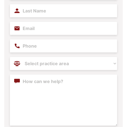
Last
Name
(Required)
Email
(Required)
Phone
Practice
Areas
(Required)
Content