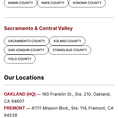
MARIN COUNTY
NAPA COUNTY
SONOMA COUNTY
Sacramento & Central Valley
SACRAMENTO COUNTY
SOLANO COUNTY
SAN JOAQUIN COUNTY
STANISLAUS COUNTY
YOLO COUNTY
Our Locations
160 Franklin St., Ste. 210, Oakland,
OAKLAND (HQ) —
CA 94607
41111 Mission Blvd., Ste. 114, Fremont, CA
FREMONT —
94539