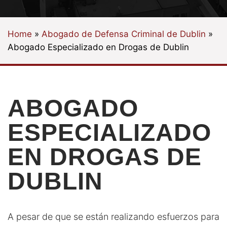
Home
»
Abogado de Defensa Criminal de Dublin
»
Abogado Especializado en Drogas de Dublin
ABOGADO
ESPECIALIZADO
EN DROGAS DE
DUBLIN
A pesar de que se están realizando esfuerzos para