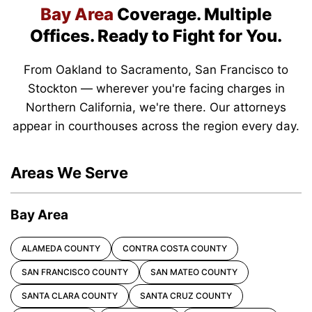
Bay Area
Coverage.
Multiple
Offices.
Ready to Fight for You.
From Oakland to Sacramento, San Francisco to
Stockton — wherever you're facing charges in
Northern California, we're there. Our attorneys
appear in courthouses across the region every day.
Areas We Serve
Bay Area
ALAMEDA COUNTY
CONTRA COSTA COUNTY
SAN FRANCISCO COUNTY
SAN MATEO COUNTY
SANTA CLARA COUNTY
SANTA CRUZ COUNTY