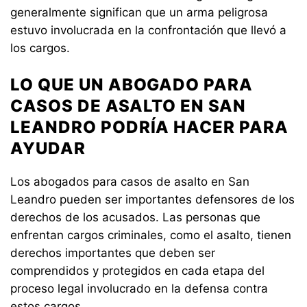
generalmente significan que un arma peligrosa
estuvo involucrada en la confrontación que llevó a
los cargos.
LO QUE UN ABOGADO PARA
CASOS DE ASALTO EN SAN
LEANDRO PODRÍA HACER PARA
AYUDAR
Los abogados para casos de asalto en San
Leandro pueden ser importantes defensores de los
derechos de los acusados. Las personas que
enfrentan cargos criminales, como el asalto, tienen
derechos importantes que deben ser
comprendidos y protegidos en cada etapa del
proceso legal involucrado en la defensa contra
estos cargos.