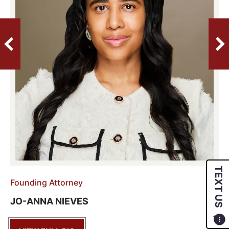
TEXT US
Founding Attorney
JO-ANNA NIEVES