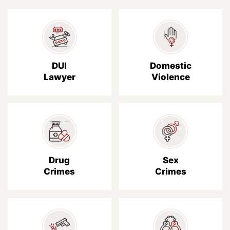
DUI
Domestic
Lawyer
Violence
Drug
Sex
Crimes
Crimes