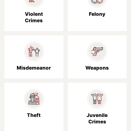
Violent
Felony
Crimes
Misdemeanor
Weapons
Theft
Juvenile
Crimes