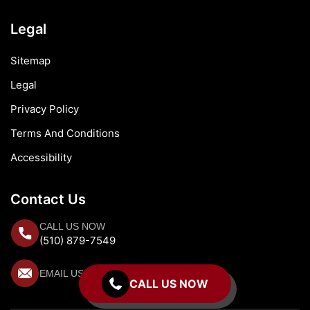
Legal
Sitemap
Legal
Privacy Policy
Terms And Conditions
Accessibility
Contact Us
CALL US NOW
(510) 879-7549
EMAIL US NOW
CALL US NOW