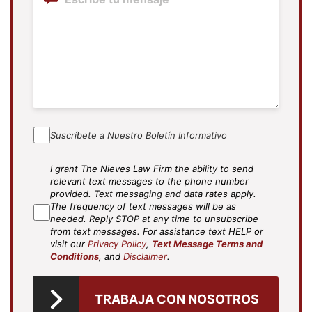
Suscríbete a Nuestro Boletín Informativo
I grant The Nieves Law Firm the ability to send
SMS
relevant text messages to the phone number
Agree
(Required)
provided. Text messaging and data rates apply.
The frequency of text messages will be as
needed. Reply STOP at any time to unsubscribe
from text messages. For assistance text HELP or
visit our
Privacy Policy
,
Text Message Terms and
Conditions
, and
Disclaimer
.
TRABAJA CON NOSOTROS