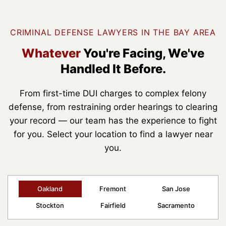
CRIMINAL DEFENSE LAWYERS IN THE BAY AREA
Whatever
You're Facing,
We've
Handled It Before.
From first-time DUI charges to complex felony
defense, from restraining order hearings to clearing
your record — our team has the experience to fight
for you. Select your location to find a lawyer near
you.
Oakland
Fremont
San Jose
Stockton
Fairfield
Sacramento